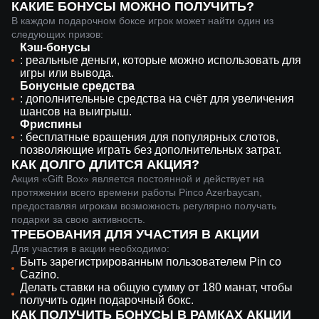
КАКИЕ БОНУСЫ МОЖНО ПОЛУЧИТЬ?
В каждом подарочном боксе игрок может найти один из
следующих призов:
Кэш-бонусы
: реальные деньги, которые можно использовать для
игры или вывода.
Бонусные средства
: дополнительные средства на счёт для увеличения
шансов на выигрыш.
Фриспины
: бесплатные вращения для популярных слотов,
позволяющие играть без дополнительных затрат.
КАК ДОЛГО ДЛИТСЯ АКЦИЯ?
Акция «Gift Box» является постоянной и действует на
протяжении всего времени работы Pinco Azerbaycan,
предоставляя игрокам возможность регулярно получать
подарки за свою активность.
ТРЕБОВАНИЯ ДЛЯ УЧАСТИЯ В АКЦИИ
Для участия в акции необходимо:
Быть зарегистрированным пользователем Pin co
Cazino.
Делать ставки на общую сумму от 180 манат, чтобы
получить один подарочный бокс.
КАК ПОЛУЧИТЬ БОНУСЫ В РАМКАХ АКЦИИ