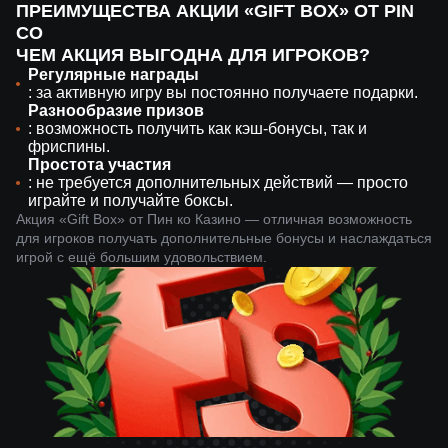
ПРЕИМУЩЕСТВА АКЦИИ «GIFT BOX» ОТ PIN
CO
ЧЕМ АКЦИЯ ВЫГОДНА ДЛЯ ИГРОКОВ?
Регулярные награды
: за активную игру вы постоянно получаете подарки.
Разнообразие призов
: возможность получить как кэш-бонусы, так и
фриспины.
Простота участия
: не требуется дополнительных действий — просто
играйте и получайте боксы.
Акция «Gift Box» от Пин ко Казино — отличная возможность
для игроков получать дополнительные бонусы и наслаждаться
игрой с ещё большим удовольствием.