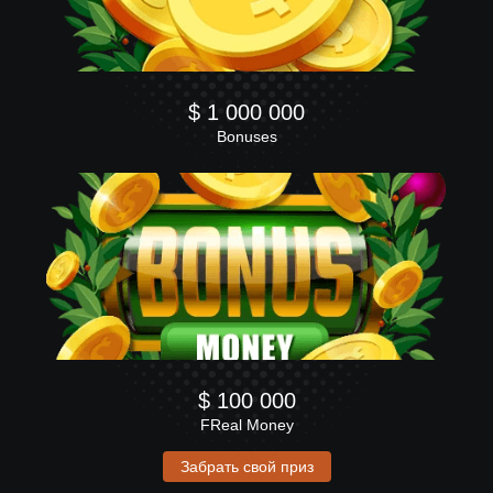
$ 1 000 000
Bonuses
$ 100 000
FReal Money
Забрать свой приз