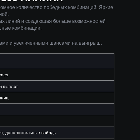
ромное количество победных комбинаций. Яркие
ной.
ных линий и создающая больше возможностей
шные комбинации.
усами и увеличенными шансами на выигрыш.
ames
й выплат
иниц
ия, дополнительные вайлды