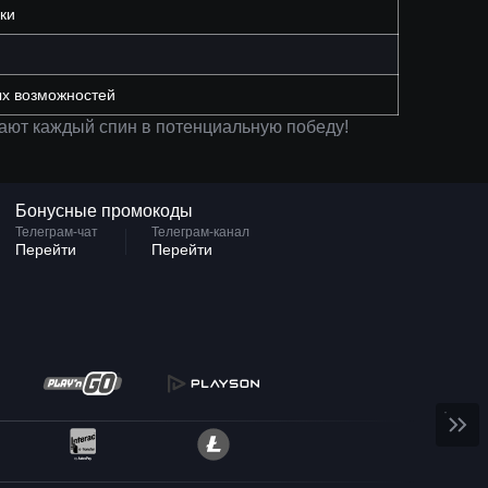
вки
ых возможностей
ают каждый спин в потенциальную победу!
Телеграм-чат
Телеграм-канал
Перейти
Перейти