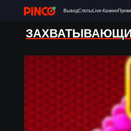
Вывод
Слоты
Live-Казино
Пром
ЗАХВАТЫВАЮЩИЙ