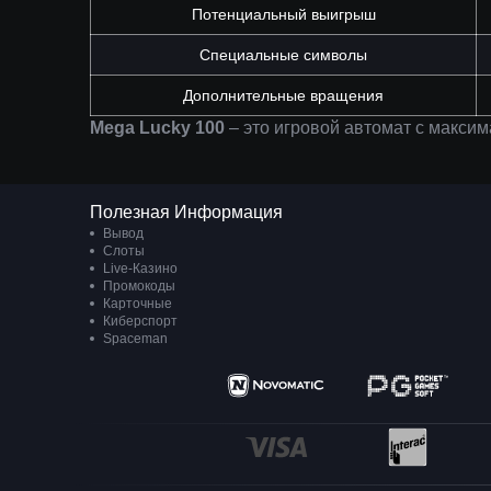
Потенциальный выигрыш
Специальные символы
Дополнительные вращения
Mega Lucky 100
– это игровой автомат с макси
Вывод
Слоты
Live-Казино
Промокоды
Карточные
Киберспорт
Spaceman